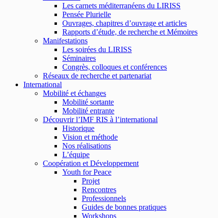
Les carnets méditerranéens du LIRISS
Pensée Plurielle
Ouvrages, chapitres d’ouvrage et articles
Rapports d’étude, de recherche et Mémoires
Manifestations
Les soirées du LIRISS
Séminaires
Congrès, colloques et conférences
Réseaux de recherche et partenariat
International
Mobilité et échanges
Mobilité sortante
Mobilité entrante
Découvrir l’IMF RIS à l’international
Historique
Vision et méthode
Nos réalisations
L’équipe
Coopération et Développement
Youth for Peace
Projet
Rencontres
Professionnels
Guides de bonnes pratiques
Workshops