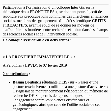
Participation à l’organisation d’un colloque Inter-Gis sur la
thématique des « FRONTIERES », se donnant pour objectif de
répondre aux préoccupations communes des chercheurs en sciences
sociales, membres des groupements d’intérêt scientifique
CRITIS
et
REACTIFS
, ayant le souci de se donner les moyens de
s’affranchir des frontières entre recherche et action dans les champs
des sciences sociales et de l’intervention sociale.
Ce colloque s’est déroulé en deux temps :
« LA FRONTIERE IMMATERIELLE » :
A Perpignan (
UPVD
), le 07 février 2019
2 contributions
:
Basma Boubakri
(étudiante DEIS) sur « Passer d’une
posture (exclusivement) militante à une posture d’activiste » :
il s’agissait de montrer comment l’élaboration du mémoire de
recherche DEIS a permis de repenser la question de
l’engagement contre les violences obstétricales et
gynécologiques, ainsi que celle de l’utilité sociale de cet
engagement.