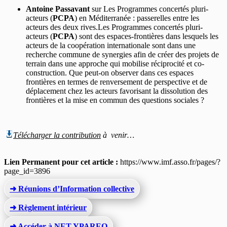
Antoine Passavant
sur Les Programmes concertés pluri-
acteurs (
PCPA
) en Méditerranée : passerelles entre les
acteurs des deux rives.Les Programmes concertés pluri-
acteurs (
PCPA
) sont des espaces-frontières dans lesquels les
acteurs de la coopération internationale sont dans une
recherche commune de synergies afin de créer des projets de
terrain dans une approche qui mobilise réciprocité et co-
construction. Que peut-on observer dans ces espaces
frontières en termes de renversement de perspective et de
déplacement chez les acteurs favorisant la dissolution des
frontières et la mise en commun des questions sociales ?
Télécharger
la contribution
à venir…
Lien Permanent pour cet article :
https://www.imf.asso.fr/pages/?
page_id=3896
➜ Réunions d’Information collective
➜ Règlement intérieur
➜ Accéder à NET YPAREO