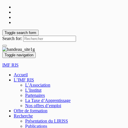
Toggle search form
Search for:
Toggle navigation
IMF RIS
Accueil
L’IMF RIS
L’Association
L’Institut
Partenaires
La Taxe d’Apprentissage
Nos offres d’emploi
Offre de formation
Recherche
Présentation du LIRISS
Publications