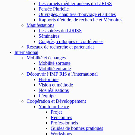
Les carnets méditerranéens du LIRISS
Pensée Plurielle
Ouvrages, chapitres d’ouvrage et articles
Rapports d’étude, de recherche et Mémoires
Manifestations
Les soirées du LIRISS
Séminaires
Congrès, colloques et conférences
Réseaux de recherche et partenariat
International
Mobilité et échanges
Mobilité sortante
Mobilité entrante
Découvrir l’IMF RIS à l’international
Historique
Vision et méthode
Nos réalisations
L’équipe
Coopération et Développement
Youth for Peace
Projet
Rencontres
Professionnels
Guides de bonnes pratiques
Workshops