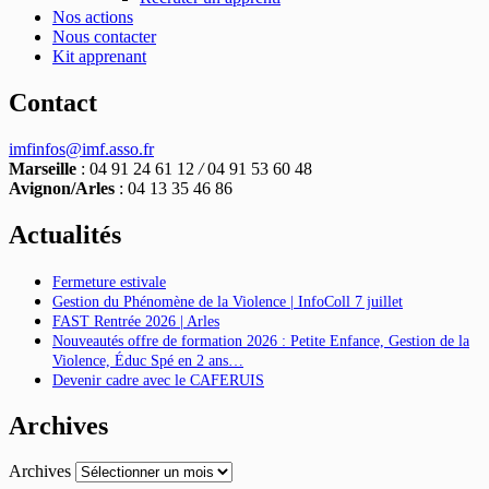
Nos actions
Nous contacter
Kit apprenant
Contact
imfinfos@imf.asso.fr
Marseille
: 04 91 24 61 12
/
04 91 53 60 48
Avignon/Arles
: 04 13 35 46 86
Actualités
Fermeture estivale
Gestion du Phénomène de la Violence | InfoColl 7 juillet
FAST Rentrée 2026 | Arles
Nouveautés offre de formation 2026 : Petite Enfance, Gestion de la
Violence, Éduc Spé en 2 ans…
Devenir cadre avec le CAFERUIS
Archives
Archives