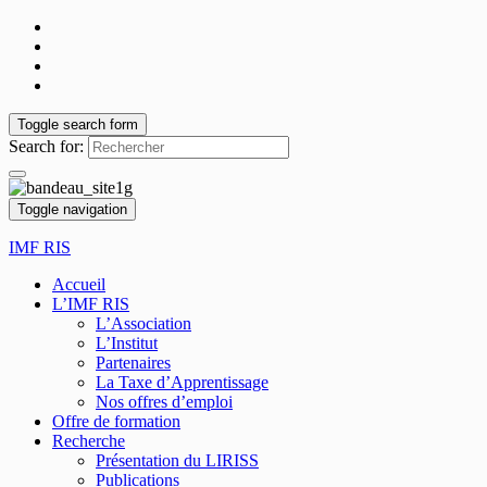
Toggle search form
Search for:
Toggle navigation
IMF RIS
Accueil
L’IMF RIS
L’Association
L’Institut
Partenaires
La Taxe d’Apprentissage
Nos offres d’emploi
Offre de formation
Recherche
Présentation du LIRISS
Publications