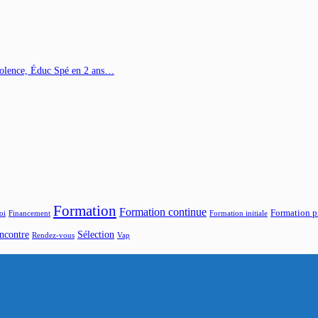
Violence, Éduc Spé en 2 ans…
Formation
Formation continue
Formation p
oi
Financement
Formation initiale
ncontre
Sélection
Rendez-vous
Vap