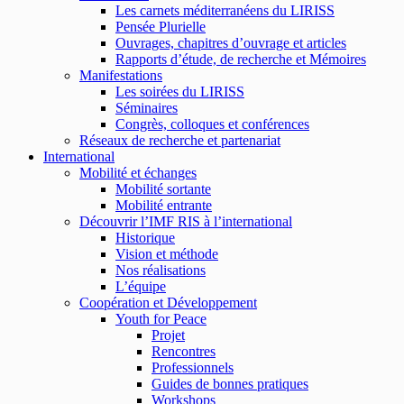
Les carnets méditerranéens du LIRISS
Pensée Plurielle
Ouvrages, chapitres d’ouvrage et articles
Rapports d’étude, de recherche et Mémoires
Manifestations
Les soirées du LIRISS
Séminaires
Congrès, colloques et conférences
Réseaux de recherche et partenariat
International
Mobilité et échanges
Mobilité sortante
Mobilité entrante
Découvrir l’IMF RIS à l’international
Historique
Vision et méthode
Nos réalisations
L’équipe
Coopération et Développement
Youth for Peace
Projet
Rencontres
Professionnels
Guides de bonnes pratiques
Workshops