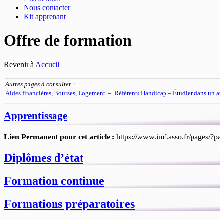
Nous contacter
Kit apprenant
Offre de formation
Revenir à
Accueil
Autres pages à consulter :
Aides financières, Bourses, Logement
–
Référents Handicap
–
Étudier dans un a
Apprentissage
Lien Permanent pour cet article :
https://www.imf.asso.fr/pages/?
Diplômes d’état
Formation continue
Formations préparatoires