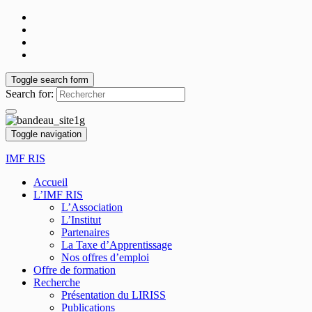
Toggle search form
Search for:
Toggle navigation
IMF RIS
Accueil
L’IMF RIS
L’Association
L’Institut
Partenaires
La Taxe d’Apprentissage
Nos offres d’emploi
Offre de formation
Recherche
Présentation du LIRISS
Publications