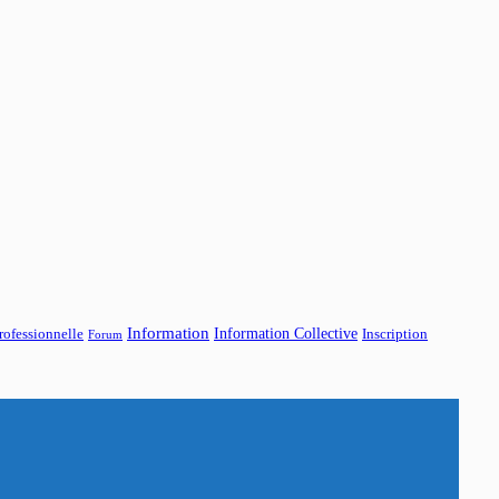
Information
Information Collective
rofessionnelle
Inscription
Forum