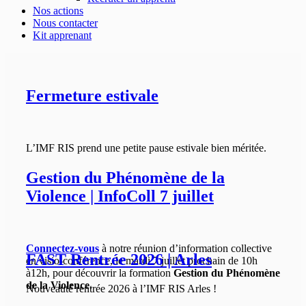
Nos actions
Nous contacter
Kit apprenant
Fermeture estivale
L’IMF RIS prend une petite pause estivale bien méritée.
Gestion du Phénomène de la
Violence | InfoColl 7 juillet
Connectez-vous
à notre réunion d’information collective
FAST Rentrée 2026 | Arles
en visio-conférence, le mardi 7 juillet prochain de 10h
à12h, pour découvrir la formation
Gestion du Phénomène
de la Violence
.
Nouveauté rentrée 2026 à l’IMF RIS Arles !