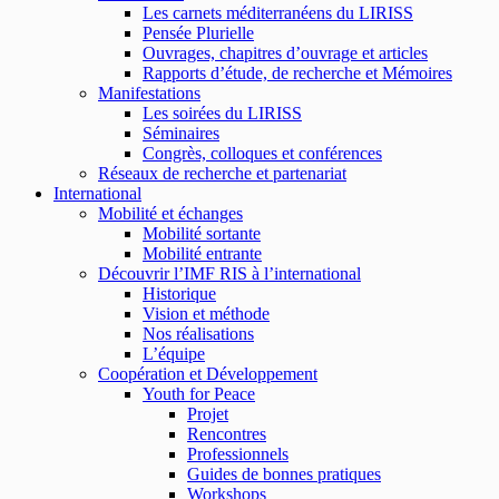
Les carnets méditerranéens du LIRISS
Pensée Plurielle
Ouvrages, chapitres d’ouvrage et articles
Rapports d’étude, de recherche et Mémoires
Manifestations
Les soirées du LIRISS
Séminaires
Congrès, colloques et conférences
Réseaux de recherche et partenariat
International
Mobilité et échanges
Mobilité sortante
Mobilité entrante
Découvrir l’IMF RIS à l’international
Historique
Vision et méthode
Nos réalisations
L’équipe
Coopération et Développement
Youth for Peace
Projet
Rencontres
Professionnels
Guides de bonnes pratiques
Workshops