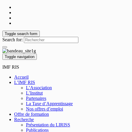
Toggle search form
Search for:
Toggle navigation
IMF RIS
Accueil
L’IMF RIS
L’Association
L’Institut
Partenaires
La Taxe d’Apprentissage
Nos offres d’emploi
Offre de formation
Recherche
Présentation du LIRISS
Publications