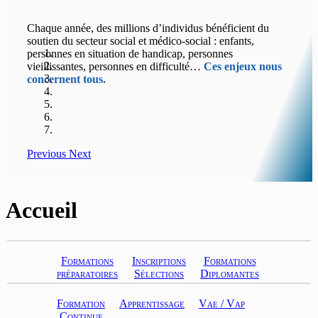
Chaque année, des millions d’individus bénéficient du
soutien du secteur social et médico-social : enfants,
personnes en situation de handicap, personnes
vieillissantes, personnes en difficulté…
Ces enjeux nous
concernent tous.
Previous
Next
Accueil
Formations
Inscriptions
Formations
préparatoires
Sélections
Diplomantes
Formation
Apprentissage
Vae / Vap
Continue