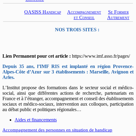
OASISS Handicap
Accompagnement
Se Former
et Conseil
Autrement
NOS TROIS SITES :
Lien Permanent pour cet article :
https://www.imf.asso.fr/pages/
Depuis 35 ans, l’IMF RIS est implanté en région Provence-
Alpes-Côte d’Azur sur 3 établissements : Marseille, Avignon et
Arles.
L’Institut propose des formations dans le secteur social et médico-
social, ainsi que différentes actions de recherche, partenariats en
France et à l’étranger, accompagnement et conseil des établissements
sociaux et médico-sociaux, intervention aux colloques, participation
au débat public et politiques régionales…
Aides et financements
Accompagnement des personnes en situation de handicap