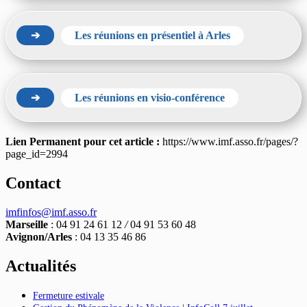
➔
Les réunions en présentiel à Arles
➔
Les réunions en visio-conférence
Lien Permanent pour cet article :
https://www.imf.asso.fr/pages/?
page_id=2994
Contact
imfinfos@imf.asso.fr
Marseille
: 04 91 24 61 12
/
04 91 53 60 48
Avignon/Arles
: 04 13 35 46 86
Actualités
Fermeture estivale