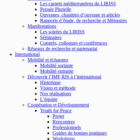
Les carnets méditerranéens du LIRISS
Pensée Plurielle
Ouvrages, chapitres d’ouvrage et articles
Rapports d’étude, de recherche et Mémoires
Manifestations
Les soirées du LIRISS
Séminaires
Congrès, colloques et conférences
Réseaux de recherche et partenariat
International
Mobilité et échanges
Mobilité sortante
Mobilité entrante
Découvrir l’IMF RIS à l’international
Historique
Vision et méthode
Nos réalisations
L’équipe
Coopération et Développement
Youth for Peace
Projet
Rencontres
Professionnels
Guides de bonnes pratiques
Workshops