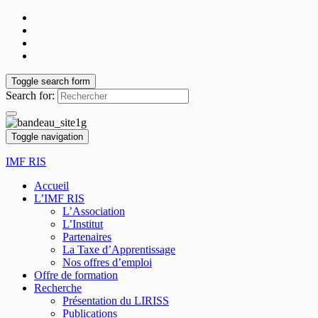
Toggle search form
Search for:
Toggle navigation
IMF RIS
Accueil
L’IMF RIS
L’Association
L’Institut
Partenaires
La Taxe d’Apprentissage
Nos offres d’emploi
Offre de formation
Recherche
Présentation du LIRISS
Publications