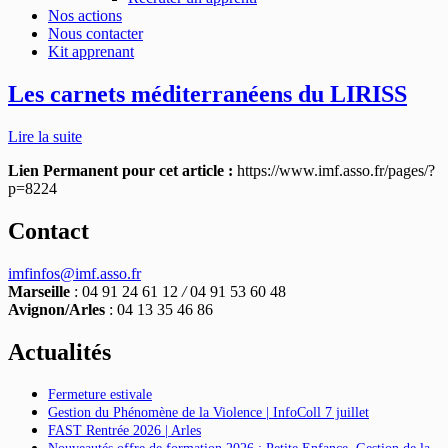
Nos actions
Nous contacter
Kit apprenant
Les carnets méditerranéens du LIRISS
Lire la suite
Lien Permanent pour cet article :
https://www.imf.asso.fr/pages/?
p=8224
Contact
imfinfos@imf.asso.fr
Marseille
: 04 91 24 61 12
/
04 91 53 60 48
Avignon/Arles
: 04 13 35 46 86
Actualités
Fermeture estivale
Gestion du Phénomène de la Violence | InfoColl 7 juillet
FAST Rentrée 2026 | Arles