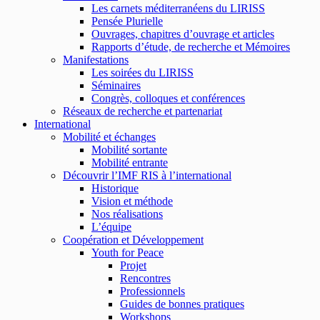
Les carnets méditerranéens du LIRISS
Pensée Plurielle
Ouvrages, chapitres d’ouvrage et articles
Rapports d’étude, de recherche et Mémoires
Manifestations
Les soirées du LIRISS
Séminaires
Congrès, colloques et conférences
Réseaux de recherche et partenariat
International
Mobilité et échanges
Mobilité sortante
Mobilité entrante
Découvrir l’IMF RIS à l’international
Historique
Vision et méthode
Nos réalisations
L’équipe
Coopération et Développement
Youth for Peace
Projet
Rencontres
Professionnels
Guides de bonnes pratiques
Workshops