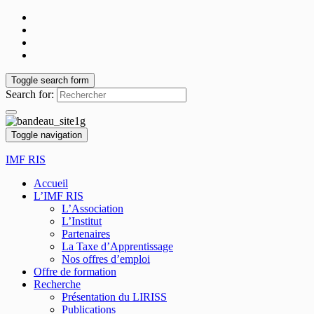
Toggle search form
Search for:
Toggle navigation
IMF RIS
Accueil
L’IMF RIS
L’Association
L’Institut
Partenaires
La Taxe d’Apprentissage
Nos offres d’emploi
Offre de formation
Recherche
Présentation du LIRISS
Publications