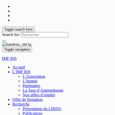
Toggle search form
Search for:
Toggle navigation
IMF RIS
Accueil
L’IMF RIS
L’Association
L’Institut
Partenaires
La Taxe d’Apprentissage
Nos offres d’emploi
Offre de formation
Recherche
Présentation du LIRISS
Publications