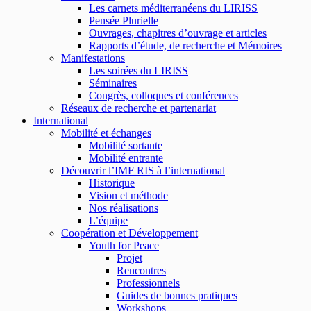
Les carnets méditerranéens du LIRISS
Pensée Plurielle
Ouvrages, chapitres d’ouvrage et articles
Rapports d’étude, de recherche et Mémoires
Manifestations
Les soirées du LIRISS
Séminaires
Congrès, colloques et conférences
Réseaux de recherche et partenariat
International
Mobilité et échanges
Mobilité sortante
Mobilité entrante
Découvrir l’IMF RIS à l’international
Historique
Vision et méthode
Nos réalisations
L’équipe
Coopération et Développement
Youth for Peace
Projet
Rencontres
Professionnels
Guides de bonnes pratiques
Workshops