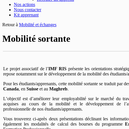
Nos actions
Nous contacter
Kit apprenant
Retour à
Mobilité et échanges
Mobilité sortante
Le projet associatif de l’
IMF RIS
présente les orientations stratégi
repose notamment sur le développement de la mobilité des étudiants/a
Pour les étudiants/apprenants, cette mobilité sortante se traduit par d
Canada
, en
Suisse
et au
Maghreb
.
L’objectif est d’améliorer leur employabilité sur le marché du trav
acquises au cours de la mobilité et le développement de l’aut
professionnelle de nos étudiants/apprenants.
Vous trouverez ci-après deux présentations déclinant les informatio
également les modalités de calcul des bourses du programme
E