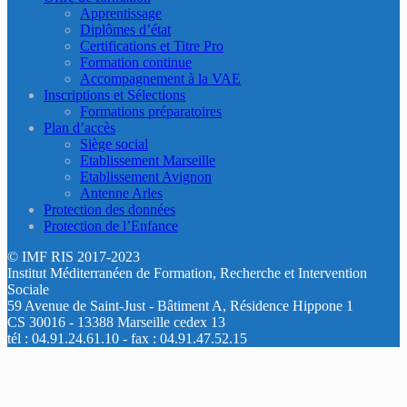
Apprentissage
Diplômes d’état
Certifications et Titre Pro
Formation continue
Accompagnement à la VAE
Inscriptions et Sélections
Formations préparatoires
Plan d’accès
Siège social
Etablissement Marseille
Etablissement Avignon
Antenne Arles
Protection des données
Protection de l’Enfance
© IMF RIS 2017-2023
Institut Méditerranéen de Formation, Recherche et Intervention
Sociale
59 Avenue de Saint-Just - Bâtiment A, Résidence Hippone 1
CS 30016 - 13388 Marseille cedex 13
tél : 04.91.24.61.10 - fax : 04.91.47.52.15