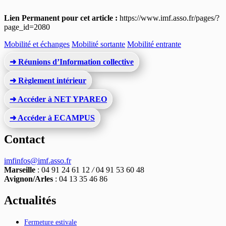
Lien Permanent pour cet article :
https://www.imf.asso.fr/pages/?
page_id=2080
Mobilité et échanges
Mobilité sortante
Mobilité entrante
➜ Réunions d’Information collective
➜ Règlement intérieur
➜ Accéder à NET YPAREO
➜ Accéder à ECAMPUS
Contact
imfinfos@imf.asso.fr
Marseille
: 04 91 24 61 12
/
04 91 53 60 48
Avignon/Arles
: 04 13 35 46 86
Actualités
Fermeture estivale