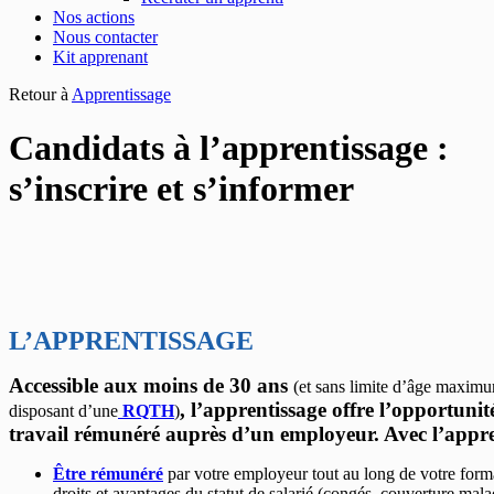
Nos actions
Nous contacter
Kit apprenant
Retour à
Apprentissage
Candidats à l’apprentissage :
s’inscrire et s’informer
L’APPRENTISSAGE
Accessible aux moins de 30 ans
(et sans limite d’âge maxim
, l’apprentissage offre l’opportuni
disposant d’une
RQTH
)
travail rémunéré auprès d’un employeur. Avec l’appre
Être rémunéré
par votre employeur tout au long de votre format
droits et avantages du statut de salarié (congés, couverture mal