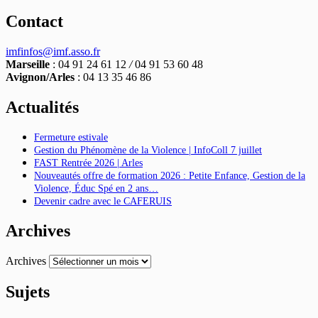
Contact
imfinfos@imf.asso.fr
Marseille
: 04 91 24 61 12
/
04 91 53 60 48
Avignon/Arles
: 04 13 35 46 86
Actualités
Fermeture estivale
Gestion du Phénomène de la Violence | InfoColl 7 juillet
FAST Rentrée 2026 | Arles
Nouveautés offre de formation 2026 : Petite Enfance, Gestion de la
Violence, Éduc Spé en 2 ans…
Devenir cadre avec le CAFERUIS
Archives
Archives
Sujets