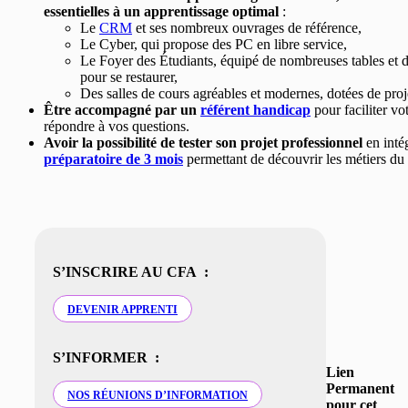
essentielles à un apprentissage optimal
:
Le
CRM
et ses nombreux ouvrages de référence,
Le Cyber, qui propose des PC en libre service,
Le Foyer des Étudiants, équipé de nombreuses tables et d
pour se restaurer,
Des salles de cours agréables et modernes, dotées de proj
Être accompagné par un
référent handicap
pour faciliter vo
répondre à vos questions.
Avoir la possibilité de tester son projet professionnel
en inté
préparatoire de 3 mois
permettant de découvrir les métiers du 
S’INSCRIRE AU CFA :
DEVENIR APPRENTI
S’INFORMER :
Lien
Permanent
NOS RÉUNIONS D’INFORMATION
pour cet