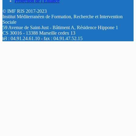
Protection de l’Enfance
© IMF RIS 2017-2023
Institut Méditerranéen de Formation, Recherche et Intervention
Sociale
59 Avenue de Saint-Just - Bâtiment A, Résidence Hippone 1
CS 30016 - 13388 Marseille cedex 13
tél : 04.91.24.61.10 - fax : 04.91.47.52.15