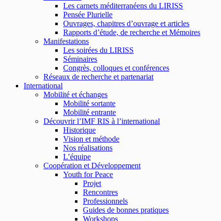
Les carnets méditerranéens du LIRISS
Pensée Plurielle
Ouvrages, chapitres d’ouvrage et articles
Rapports d’étude, de recherche et Mémoires
Manifestations
Les soirées du LIRISS
Séminaires
Congrès, colloques et conférences
Réseaux de recherche et partenariat
International
Mobilité et échanges
Mobilité sortante
Mobilité entrante
Découvrir l’IMF RIS à l’international
Historique
Vision et méthode
Nos réalisations
L’équipe
Coopération et Développement
Youth for Peace
Projet
Rencontres
Professionnels
Guides de bonnes pratiques
Workshops