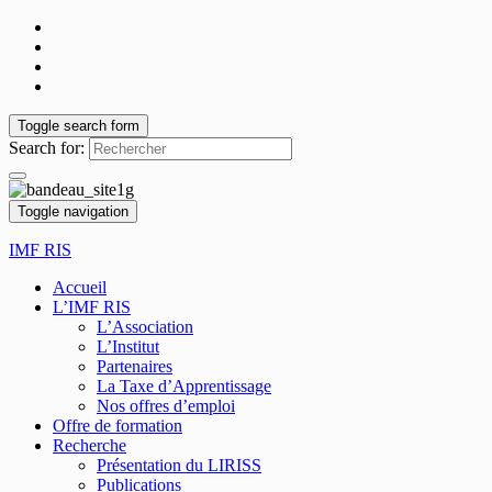
Toggle search form
Search for:
Toggle navigation
IMF RIS
Accueil
L’IMF RIS
L’Association
L’Institut
Partenaires
La Taxe d’Apprentissage
Nos offres d’emploi
Offre de formation
Recherche
Présentation du LIRISS
Publications