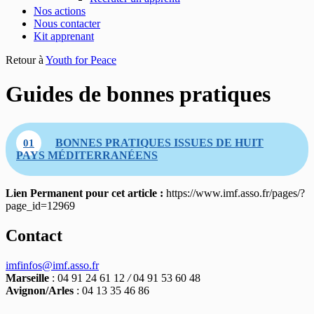
Nos actions
Nous contacter
Kit apprenant
Retour à
Youth for Peace
Guides de bonnes pratiques
BONNES PRATIQUES ISSUES DE HUIT
01
PAYS MÉDITERRANÉENS
Lien Permanent pour cet article :
https://www.imf.asso.fr/pages/?
page_id=12969
Contact
imfinfos@imf.asso.fr
Marseille
: 04 91 24 61 12
/
04 91 53 60 48
Avignon/Arles
: 04 13 35 46 86