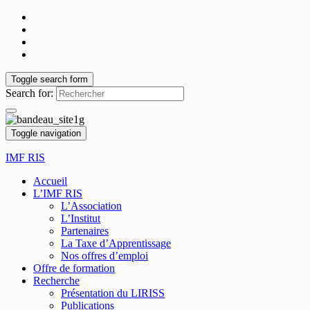
Toggle search form
Search for:
Toggle navigation
IMF RIS
Accueil
L’IMF RIS
L’Association
L’Institut
Partenaires
La Taxe d’Apprentissage
Nos offres d’emploi
Offre de formation
Recherche
Présentation du LIRISS
Publications