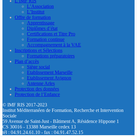
L’IMF RIS
L’Association
L’Institut
Offre de formation
Apprentissage
Diplômes d’état
Certifications et Titre Pro
Formation continue
Accompagnement à la VAE
Inscriptions et Sélections
Formations préparatoires
Plan d’accès
Siège social
Etablissement Marseille
Etablissement Avignon
Antenne Arles
Protection des données
Protection de l’Enfance
© IMF RIS 2017-2023
Institut Méditerranéen de Formation, Recherche et Intervention
Sociale
59 Avenue de Saint-Just - Bâtiment A, Résidence Hippone 1
CS 30016 - 13388 Marseille cedex 13
tél : 04.91.24.61.10 - fax : 04.91.47.52.15