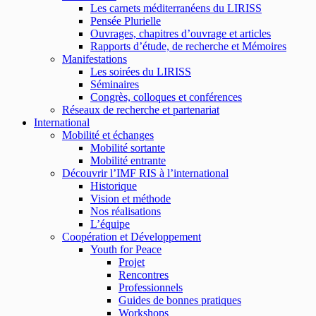
Les carnets méditerranéens du LIRISS
Pensée Plurielle
Ouvrages, chapitres d’ouvrage et articles
Rapports d’étude, de recherche et Mémoires
Manifestations
Les soirées du LIRISS
Séminaires
Congrès, colloques et conférences
Réseaux de recherche et partenariat
International
Mobilité et échanges
Mobilité sortante
Mobilité entrante
Découvrir l’IMF RIS à l’international
Historique
Vision et méthode
Nos réalisations
L’équipe
Coopération et Développement
Youth for Peace
Projet
Rencontres
Professionnels
Guides de bonnes pratiques
Workshops