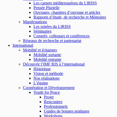
Les carnets méditerranéens du LIRISS
Pensée Plurielle
Ouvrages, chapitres d’ouvrage et articles
Rapports d’étude, de recherche et Mémoires
Manifestations
Les soirées du LIRISS
Séminaires
Congrès, colloques et conférences
Réseaux de recherche et partenariat
International
Mobilité et échanges
Mobilité sortante
Mobilité entrante
Découvrir l’IMF RIS à l’international
Historique
Vision et méthode
Nos réalisations
L’équipe
Coopération et Développement
Youth for Peace
Projet
Rencontres
Professionnels
Guides de bonnes pratiques
Workshops