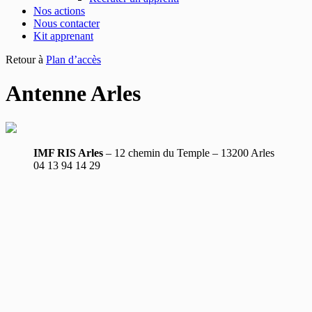
Nos actions
Nous contacter
Kit apprenant
Retour à
Plan d’accès
Antenne Arles
IMF RIS Arles
– 12 chemin du Temple – 13200 Arles
04 13 94 14 29