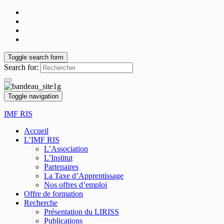
Toggle search form
Search for:
Toggle navigation
IMF RIS
Accueil
L’IMF RIS
L’Association
L’Institut
Partenaires
La Taxe d’Apprentissage
Nos offres d’emploi
Offre de formation
Recherche
Présentation du LIRISS
Publications