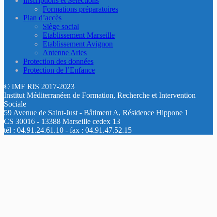
Inscriptions et Sélections
Formations préparatoires
Plan d’accès
Siège social
Etablissement Marseille
Etablissement Avignon
Antenne Arles
Protection des données
Protection de l’Enfance
© IMF RIS 2017-2023
Institut Méditerranéen de Formation, Recherche et Intervention
Sociale
59 Avenue de Saint-Just - Bâtiment A, Résidence Hippone 1
CS 30016 - 13388 Marseille cedex 13
tél : 04.91.24.61.10 - fax : 04.91.47.52.15