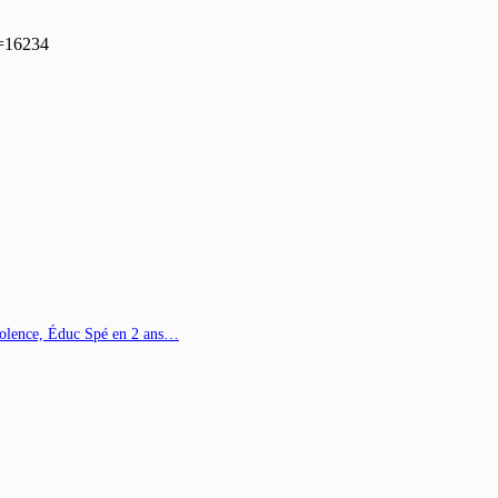
p=16234
Violence, Éduc Spé en 2 ans…