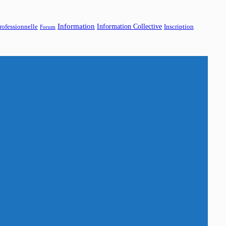
Information
Information Collective
rofessionnelle
Inscription
Forum