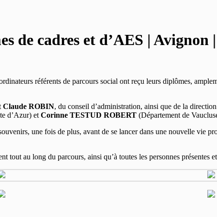
s de cadres et d’AES | Avignon |
ordinateurs référents de parcours social ont reçu leurs diplômes, ample
t
Claude ROBIN
, du conseil d’administration, ainsi que de la directio
e d’Azur) et
Corinne TESTUD ROBERT
(Département de Vaucluse),
ouvenirs, une fois de plus, avant de se lancer dans une nouvelle vie pro
nt tout au long du parcours, ainsi qu’à toutes les personnes présentes 