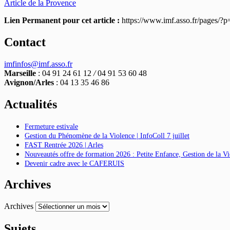
Article de la Provence
Lien Permanent pour cet article :
https://www.imf.asso.fr/pages/?
Contact
imfinfos@imf.asso.fr
Marseille
: 04 91 24 61 12
/
04 91 53 60 48
Avignon/Arles
: 04 13 35 46 86
Actualités
Fermeture estivale
Gestion du Phénomène de la Violence | InfoColl 7 juillet
FAST Rentrée 2026 | Arles
Nouveautés offre de formation 2026 : Petite Enfance, Gestion de la 
Devenir cadre avec le CAFERUIS
Archives
Archives
Sujets