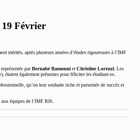
 19 Février
ment mérités, après plusieurs années d’études rigoureuses à l’IMF
n représentée par
Bernabé Bamouni
et
Christine Lorenzi
. Les
 étaient également présentes pour féliciter les étudiant·es.
fessionnelle, qu’on leur souhaite riche et parsemée de succès et
et aux équipes de l’IMF RIS.