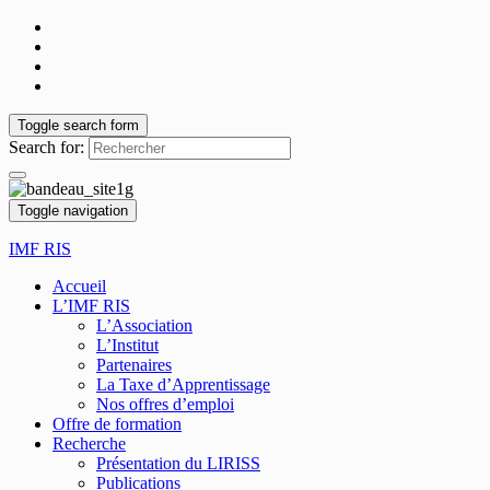
Toggle search form
Search for:
Toggle navigation
IMF RIS
Accueil
L’IMF RIS
L’Association
L’Institut
Partenaires
La Taxe d’Apprentissage
Nos offres d’emploi
Offre de formation
Recherche
Présentation du LIRISS
Publications