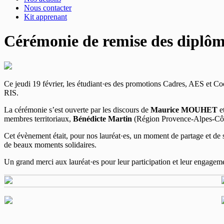
Nous contacter
Kit apprenant
Cérémonie de remise des diplôme
Ce jeudi 19 février, les étudiant·es des promotions Cadres, AES et Co
RIS.
La cérémonie s’est ouverte par les discours de
Maurice MOUHET
e
membres territoriaux,
Bénédicte Martin
(Région Provence-Alpes-Côt
Cet évènement était, pour nos lauréat·es, un moment de partage et de s
de beaux moments solidaires.
Un grand merci aux lauréat·es pour leur participation et leur engageme