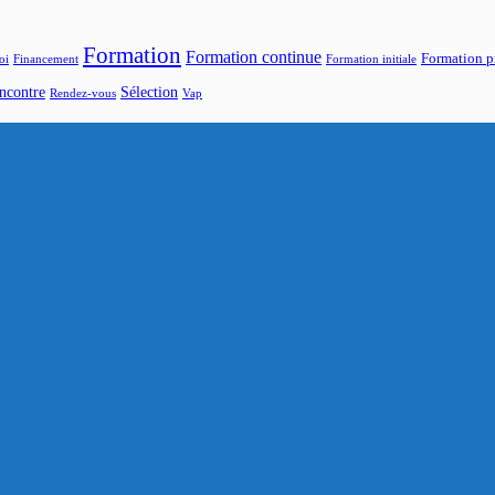
Formation
Formation continue
Formation p
oi
Financement
Formation initiale
ncontre
Sélection
Rendez-vous
Vap