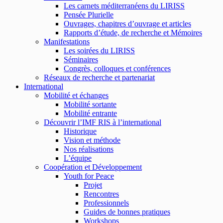
Les carnets méditerranéens du LIRISS
Pensée Plurielle
Ouvrages, chapitres d’ouvrage et articles
Rapports d’étude, de recherche et Mémoires
Manifestations
Les soirées du LIRISS
Séminaires
Congrès, colloques et conférences
Réseaux de recherche et partenariat
International
Mobilité et échanges
Mobilité sortante
Mobilité entrante
Découvrir l’IMF RIS à l’international
Historique
Vision et méthode
Nos réalisations
L’équipe
Coopération et Développement
Youth for Peace
Projet
Rencontres
Professionnels
Guides de bonnes pratiques
Workshops