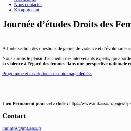
Nous contacter
Kit apprenant
Journée d’études Droits des Fem
À l’intersection des questions de genre, de violence et d’évolution soci
Nous aurons le plaisir d’accueillir des intervenants experts, qui aborde
la violence à l’égard des femmes dans une perspective nationale et
Programme et inscriptions sur notre page dédiée.
Lien Permanent pour cet article :
https://www.imf.asso.fr/pages/?
Contact
imfinfos@imf.asso.fr