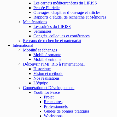
Les carnets méditerranéens du LIRISS
Pensée Plurielle
Ouvrages, chapitres d’ouvrage et articles
Rapports d’étude, de recherche et Mémoires
Manifestations
Les soirées du LIRISS
Séminaires
Congrès, colloques et conférences
Réseaux de recherche et partenariat
International
Mobilité et échanges
Mobilité sortante
Mobilité entrante
Découvrir l’IMF RIS à l’international
Historique
Vision et méthode
Nos réalisations
L’équipe
Coopération et Développement
Youth for Peace
Projet
Rencontres
Professionnels
Guides de bonnes pratiques
Workshops