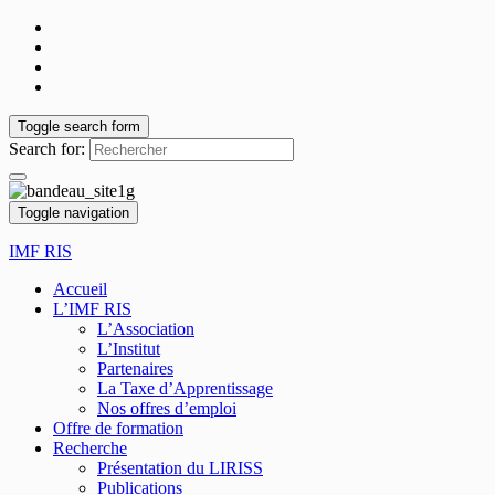
Toggle search form
Search for:
Toggle navigation
IMF RIS
Accueil
L’IMF RIS
L’Association
L’Institut
Partenaires
La Taxe d’Apprentissage
Nos offres d’emploi
Offre de formation
Recherche
Présentation du LIRISS
Publications