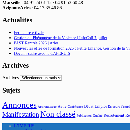
Marseille
: 04 91 24 61 12
/
04 91 53 60 48
Avignon/Arles
: 04 13 35 46 86
Actualités
Fermeture estivale
Gestion du Phénomène de la Violence | InfoColl 7 juillet
FAST Rentrée 2026 | Arles
Nouveautés offre de formation 2026 : Petite Enfance, Gestion de la 
Devenir cadre avec le CAFERUIS
Archives
Archives
Sujets
Annonces
Emploi
Autre
Débat
Apprentissage
Conférence
En cours d'empl
Non classé
Manifestation
Recrutement
Re
Publication
Qualité
L’IMF RIS