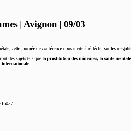
mes | Avignon | 09/03
étale, cette journée de conférence nous invite à réfléchir sur les inégali
ront des sujets tels que
la prostitution des mineures, la santé mentale
 internationale
.
p=16037