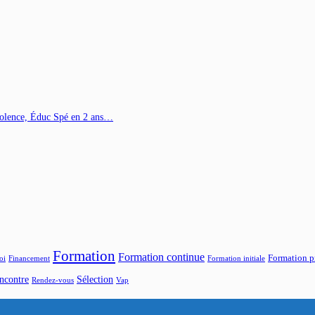
Violence, Éduc Spé en 2 ans…
Formation
Formation continue
Formation p
oi
Financement
Formation initiale
ncontre
Sélection
Rendez-vous
Vap