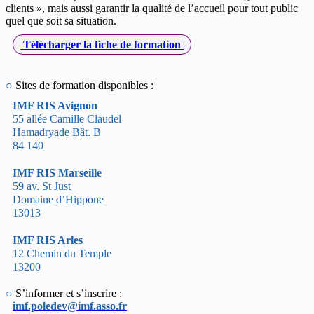
clients », mais aussi garantir la qualité de l’accueil pour tout public
quel que soit sa situation.
Télécharger la fiche de formation
○
Sites de formation disponibles :
IMF RIS Avignon
55 allée Camille Claudel
Hamadryade Bât. B
84 140
IMF RIS Marseille
59 av. St Just
Domaine d’Hippone
13013
IMF RIS Arles
12 Chemin du Temple
13200
○
S’informer et s’inscrire :
imf.poledev@imf.asso.fr