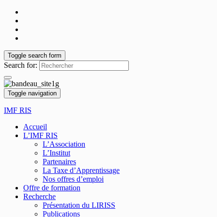
Toggle search form
Search for:
Toggle navigation
IMF RIS
Accueil
L’IMF RIS
L’Association
L’Institut
Partenaires
La Taxe d’Apprentissage
Nos offres d’emploi
Offre de formation
Recherche
Présentation du LIRISS
Publications