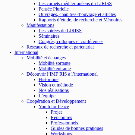
Les carnets méditerranéens du LIRISS
Pensée Plurielle
Ouvrages, chapitres d’ouvrage et articles
Rapports d’étude, de recherche et Mémoires
Manifestations
Les soirées du LIRISS
Séminaires
Congrès, colloques et conférences
Réseaux de recherche et partenariat
International
Mobilité et échanges
Mobilité sortante
Mobilité entrante
Découvrir l’IMF RIS à l’international
Historique
Vision et méthode
Nos réalisations
L’équipe
Coopération et Développement
Youth for Peace
Projet
Rencontres
Professionnels
Guides de bonnes pratiques
Workshops