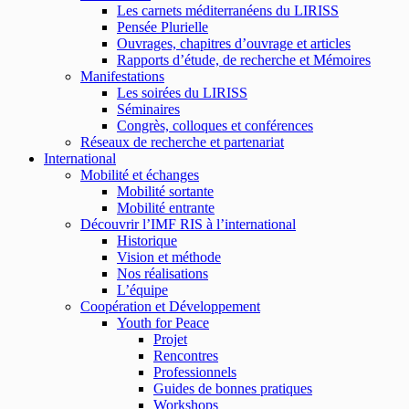
Les carnets méditerranéens du LIRISS
Pensée Plurielle
Ouvrages, chapitres d’ouvrage et articles
Rapports d’étude, de recherche et Mémoires
Manifestations
Les soirées du LIRISS
Séminaires
Congrès, colloques et conférences
Réseaux de recherche et partenariat
International
Mobilité et échanges
Mobilité sortante
Mobilité entrante
Découvrir l’IMF RIS à l’international
Historique
Vision et méthode
Nos réalisations
L’équipe
Coopération et Développement
Youth for Peace
Projet
Rencontres
Professionnels
Guides de bonnes pratiques
Workshops