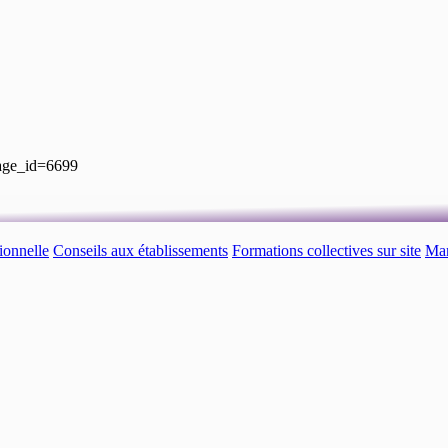
page_id=6699
ionnelle
Conseils aux établissements
Formations collectives sur site
Man