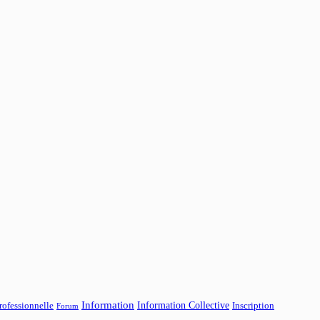
Information
Information Collective
rofessionnelle
Inscription
Forum