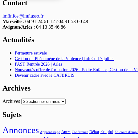
Contact
imfinfos@imf.asso.fr
Marseille
: 04 91 24 61 12
/
04 91 53 60 48
Avignon/Arles
: 04 13 35 46 86
Actualités
Fermeture estivale
Gestion du Phénomène de la Violence | InfoColl 7 juillet
FAST Rentrée 2026 | Arles
Nouveautés offre de formation 2026 : Petite Enfance, Gestion de la 
Devenir cadre avec le CAFERUIS
Archives
Archives
Sujets
Annonces
Emploi
Autre
Débat
Apprentissage
Conférence
En cours d'empl