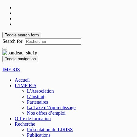
Toggle search form
Search for:
Toggle navigation
IMF RIS
Accueil
L’IMF RIS
L’Association
L’Institut
Partenaires
La Taxe d’Apprentissage
Nos offres d’emploi
Offre de formation
Recherche
Présentation du LIRISS
Publications