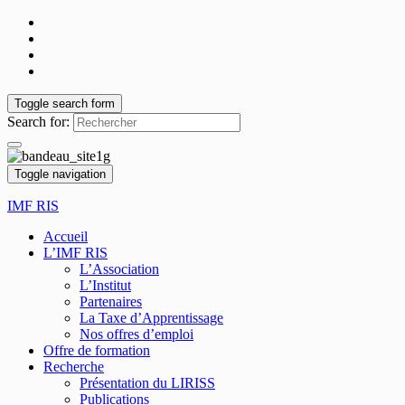
Toggle search form
Search for:
Toggle navigation
IMF RIS
Accueil
L’IMF RIS
L’Association
L’Institut
Partenaires
La Taxe d’Apprentissage
Nos offres d’emploi
Offre de formation
Recherche
Présentation du LIRISS
Publications