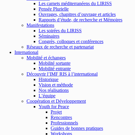
Les carnets méditerranéens du LIRISS
Pensée Plurielle
Ouvrages, chapitres d’ouvrage et articles
Rapports d’étude, de recherche et Mémoires
Manifestations
Les soirées du LIRISS
Séminaires
Congrès, colloques et conférences
Réseaux de recherche et partenariat
International
Mobilité et échanges
Mobilité sortante
Mobilité entrante
Découvrir l’IMF RIS à l’international
Historique
Vision et méthode
Nos réalisations
L’équipe
Coopération et Développement
Youth for Peace
Projet
Rencontres
Professionnels
Guides de bonnes pratiques
Workshops