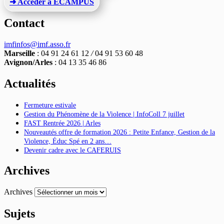
➜ Accéder à ECAMPUS
Contact
imfinfos@imf.asso.fr
Marseille
: 04 91 24 61 12
/
04 91 53 60 48
Avignon/Arles
: 04 13 35 46 86
Actualités
Fermeture estivale
Gestion du Phénomène de la Violence | InfoColl 7 juillet
FAST Rentrée 2026 | Arles
Nouveautés offre de formation 2026 : Petite Enfance, Gestion de la
Violence, Éduc Spé en 2 ans…
Devenir cadre avec le CAFERUIS
Archives
Archives
Sujets