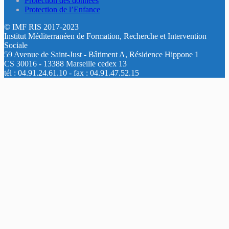
Protection des données
Protection de l’Enfance
© IMF RIS 2017-2023
Institut Méditerranéen de Formation, Recherche et Intervention
Sociale
59 Avenue de Saint-Just - Bâtiment A, Résidence Hippone 1
CS 30016 - 13388 Marseille cedex 13
tél : 04.91.24.61.10 - fax : 04.91.47.52.15