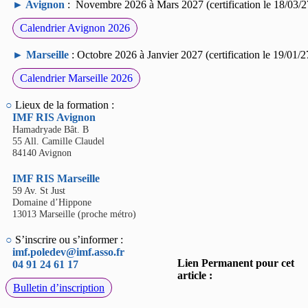
►
Avignon
: Novembre 2026 à Mars 2027 (certification le 18/03/2
Calendrier Avignon 2026
►
Marseille
: Octobre 2026 à Janvier 2027 (certification le 19/01/2
Calendrier Marseille 2026
○
Lieux de la formation :
IMF RIS Avignon
Hamadryade Bât. B
55 All. Camille Claudel
84140 Avignon
IMF RIS Marseille
59 Av. St Just
Domaine d’Hippone
13013 Marseille (proche métro)
○
S’inscrire ou s’informer :
imf.poledev@imf.asso.fr
Lien Permanent pour cet
04 91 24 61 17
article :
Bulletin d’inscription