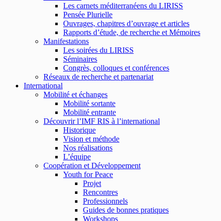
Les carnets méditerranéens du LIRISS
Pensée Plurielle
Ouvrages, chapitres d’ouvrage et articles
Rapports d’étude, de recherche et Mémoires
Manifestations
Les soirées du LIRISS
Séminaires
Congrès, colloques et conférences
Réseaux de recherche et partenariat
International
Mobilité et échanges
Mobilité sortante
Mobilité entrante
Découvrir l’IMF RIS à l’international
Historique
Vision et méthode
Nos réalisations
L’équipe
Coopération et Développement
Youth for Peace
Projet
Rencontres
Professionnels
Guides de bonnes pratiques
Workshops