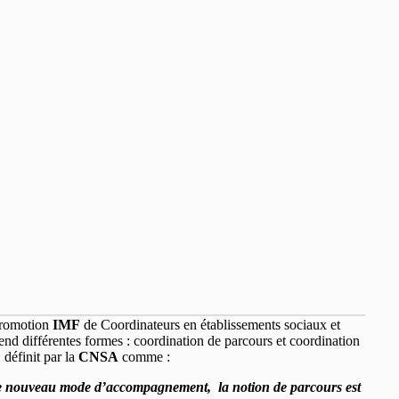
 promotion
IMF
de Coordinateurs en établissements sociaux et
end différentes formes : coordination de parcours et coordination
 définit par la
CNSA
comme :
ns ce nouveau mode d’accompagnement, la notion de parcours est