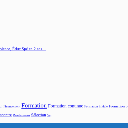
Violence, Éduc Spé en 2 ans…
Formation
Formation continue
Formation p
oi
Financement
Formation initiale
ncontre
Sélection
Rendez-vous
Vap