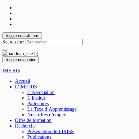
Toggle search form
Search for:
Toggle navigation
IMF RIS
Accueil
L’IMF RIS
L’Association
L’Institut
Partenaires
La Taxe d’Apprentissage
Nos offres d’emploi
Offre de formation
Recherche
Présentation du LIRISS
Publications