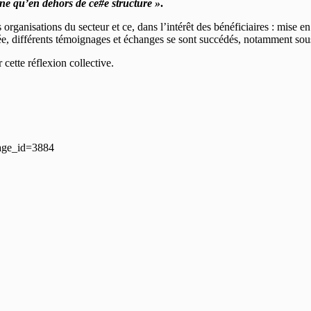
ne qu’en dehors de ce#e structure »
.
 organisations du secteur et ce, dans l’intérêt des bénéficiaires : mise en
ée, différents témoignages et échanges se sont succédés, notamment sou
cette réflexion collective.
page_id=3884