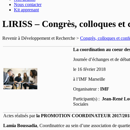
Nous contacter
Kit apprenant
LIRISS – Congrès, colloques et 
Revenir à Développement et Recherche >
Congrès, colloques et conf
La coordination au coeur des
Journée d’échanges et de débat
le 16 février 2018
à l’IMF Marseille
Organisateur :
IMF
Participant(s) :
Jean-René Lo
Sociales
Actes réalisés par
la PROMOTION COORDINATEUR 2017/2018
Lamia Boussadia
, Coordinatrice au sein d’une association de quartie