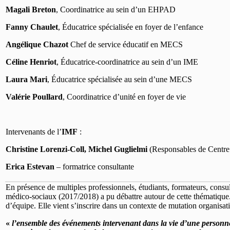
Magali Breton
, Coordinatrice au sein d’un EHPAD
Fanny Chaulet
, Éducatrice spécialisée en foyer de l’enfance
Angélique Chazot
Chef de service éducatif en MECS
Céline Henriot
, Éducatrice-coordinatrice au sein d’un IME
Laura Mari
, Éducatrice spécialisée au sein d’une MECS
Valérie Poullard
, Coordinatrice d’unité en foyer de vie
Intervenants de l’
IMF
:
Christine Lorenzi-Coll, Michel Guglielmi
(Responsables de Centre 
Erica Estevan
– formatrice consultante
En présence de multiples professionnels, étudiants, formateurs, consu
médico-sociaux (2017/2018) a pu débattre autour de cette thématique. 
d’équipe. Elle vient s’inscrire dans un contexte de mutation organisat
«
l’ensemble des événements intervenant dans la vie d’une personne