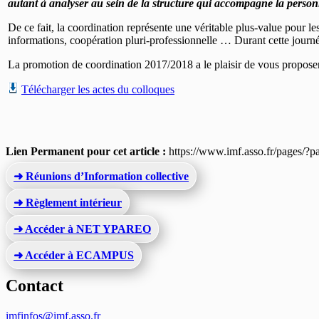
autant à analyser au sein de la structure qui accompagne la person
De ce fait, la coordination représente une véritable plus-value pour les
informations, coopération pluri-professionnelle … Durant cette journ
La promotion de coordination 2017/2018 a le plaisir de vous proposer 
Télécharger
les actes du colloques
Lien Permanent pour cet article :
https://www.imf.asso.fr/pages/?
➜ Réunions d’Information collective
➜ Règlement intérieur
➜ Accéder à NET YPAREO
➜ Accéder à ECAMPUS
Contact
imfinfos@imf.asso.fr