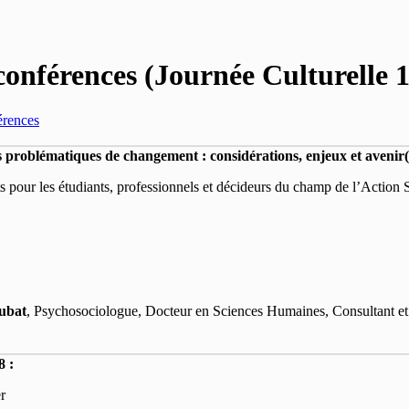
conférences (Journée Culturelle 
érences
 problématiques de changement : considérations, enjeux et avenir(
s pour les étudiants, professionnels et décideurs du champ de l’Action 
ubat
, Psychosociologue, Docteur en Sciences Humaines, Consultant et F
 :
r