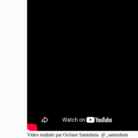
Video realisée par Océane Santolaria @_santoshots