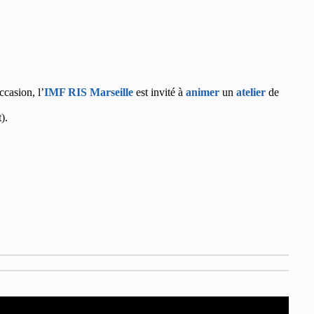
ccasion, l’
IMF RIS Marseille
est invité à
animer
un
atelier
de
).