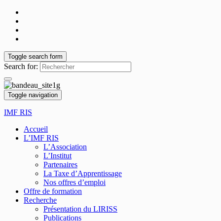
Toggle search form
Search for:
Toggle navigation
IMF RIS
Accueil
L’IMF RIS
L’Association
L’Institut
Partenaires
La Taxe d’Apprentissage
Nos offres d’emploi
Offre de formation
Recherche
Présentation du LIRISS
Publications