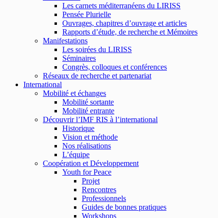
Les carnets méditerranéens du LIRISS
Pensée Plurielle
Ouvrages, chapitres d’ouvrage et articles
Rapports d’étude, de recherche et Mémoires
Manifestations
Les soirées du LIRISS
Séminaires
Congrès, colloques et conférences
Réseaux de recherche et partenariat
International
Mobilité et échanges
Mobilité sortante
Mobilité entrante
Découvrir l’IMF RIS à l’international
Historique
Vision et méthode
Nos réalisations
L’équipe
Coopération et Développement
Youth for Peace
Projet
Rencontres
Professionnels
Guides de bonnes pratiques
Workshops