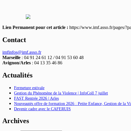
Lien Permanent pour cet article :
https://www.imf.asso.fr/pages/?
Contact
imfinfos@imf.asso.fr
Marseille
: 04 91 24 61 12
/
04 91 53 60 48
Avignon/Arles
: 04 13 35 46 86
Actualités
Fermeture estivale
Gestion du Phénomène de la Violence | InfoColl 7 juillet
FAST Rentrée 2026 | Arles
Nouveautés offre de formation 2026 : Petite Enfance, Gestion de la 
Devenir cadre avec le CAFERUIS
Archives