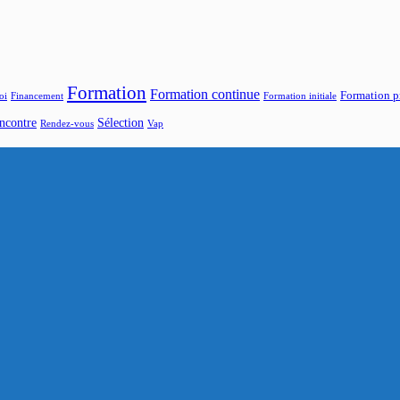
Formation
Formation continue
Formation p
oi
Financement
Formation initiale
ncontre
Sélection
Rendez-vous
Vap