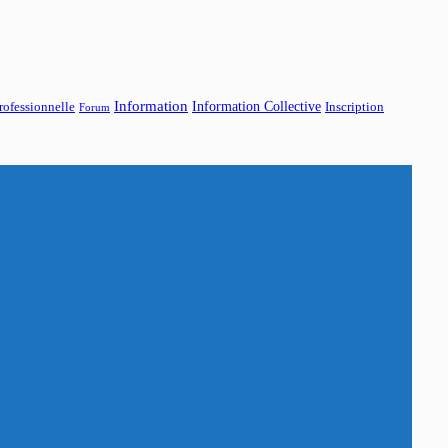
Information
Information Collective
rofessionnelle
Inscription
Forum