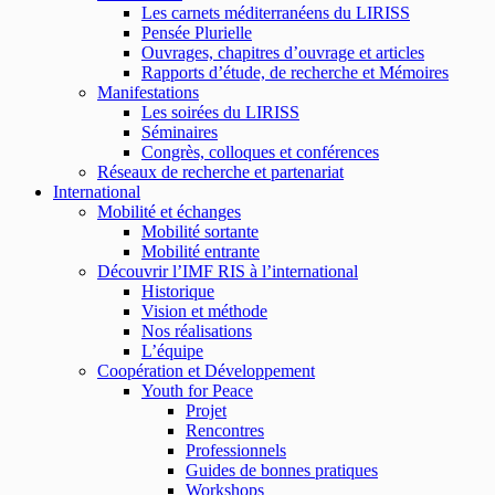
Les carnets méditerranéens du LIRISS
Pensée Plurielle
Ouvrages, chapitres d’ouvrage et articles
Rapports d’étude, de recherche et Mémoires
Manifestations
Les soirées du LIRISS
Séminaires
Congrès, colloques et conférences
Réseaux de recherche et partenariat
International
Mobilité et échanges
Mobilité sortante
Mobilité entrante
Découvrir l’IMF RIS à l’international
Historique
Vision et méthode
Nos réalisations
L’équipe
Coopération et Développement
Youth for Peace
Projet
Rencontres
Professionnels
Guides de bonnes pratiques
Workshops