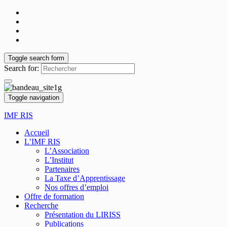
Toggle search form
Search for:
Toggle navigation
IMF RIS
Accueil
L’IMF RIS
L’Association
L’Institut
Partenaires
La Taxe d’Apprentissage
Nos offres d’emploi
Offre de formation
Recherche
Présentation du LIRISS
Publications