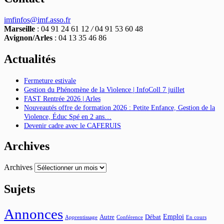
imfinfos@imf.asso.fr
Marseille
: 04 91 24 61 12
/
04 91 53 60 48
Avignon/Arles
: 04 13 35 46 86
Actualités
Fermeture estivale
Gestion du Phénomène de la Violence | InfoColl 7 juillet
FAST Rentrée 2026 | Arles
Nouveautés offre de formation 2026 : Petite Enfance, Gestion de la
Violence, Éduc Spé en 2 ans…
Devenir cadre avec le CAFERUIS
Archives
Archives
Sujets
Annonces
Emploi
Autre
Débat
Apprentissage
Conférence
En cours