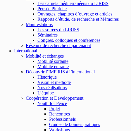
Les carnets méditerranéens du LIRISS
Pensée Plurielle
Ouvrages, chapitres d’ouvrage et articles
Rapports d’étude, de recherche et Mémoires
Manifestations
Les soirées du LIRISS
Séminaires
Congrès, colloques et conférences
Réseaux de recherche et partenariat
International
Mobilité et échanges
Mobilité sortante
Mobilité entrante
Découvrir l’IMF RIS à l’international
Historique
Vision et méthode
Nos réalisations
L’équipe
Coopération et Développement
Youth for Peace
Projet
Rencontres
Professionnels
Guides de bonnes pratiques
Workshops