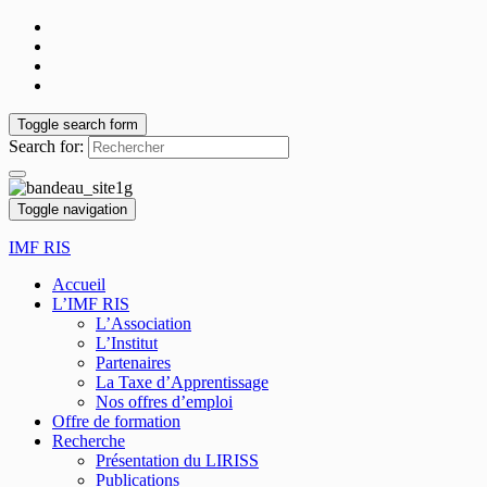
Toggle search form
Search for:
Toggle navigation
IMF RIS
Accueil
L’IMF RIS
L’Association
L’Institut
Partenaires
La Taxe d’Apprentissage
Nos offres d’emploi
Offre de formation
Recherche
Présentation du LIRISS
Publications