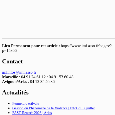
Lien Permanent pour cet article :
https://www.imf.asso.fr/pages/?
p=15366
Contact
imfinfos@imf.asso.fr
Marseille
: 04 91 24 61 12
/
04 91 53 60 48
Avignon/Arles
: 04 13 35 46 86
Actualités
Fermeture estivale
Gestion du Phénomène de la Violence | InfoColl 7 juillet
FAST Rentrée 2026 | Arles