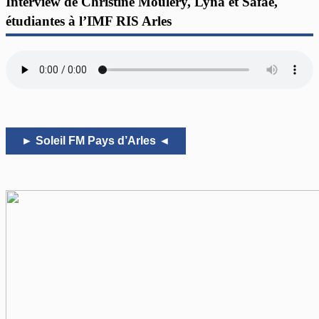
Interview de Christine Moulery, Lyna et Safae,
étudiantes à l’IMF RIS Arles
► Soleil FM Pays d’Arles ◄