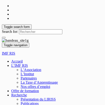
Toggle search form
Search for:
Toggle navigation
IMF RIS
Accueil
L’IMF RIS
L’Association
L’Institut
Partenaires
La Taxe d’Apprentissage
Nos offres d’emploi
Offre de formation
Recherche
Présentation du LIRISS
Publications