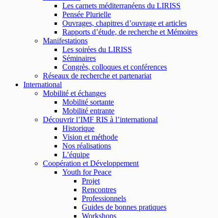
Les carnets méditerranéens du LIRISS
Pensée Plurielle
Ouvrages, chapitres d’ouvrage et articles
Rapports d’étude, de recherche et Mémoires
Manifestations
Les soirées du LIRISS
Séminaires
Congrès, colloques et conférences
Réseaux de recherche et partenariat
International
Mobilité et échanges
Mobilité sortante
Mobilité entrante
Découvrir l’IMF RIS à l’international
Historique
Vision et méthode
Nos réalisations
L’équipe
Coopération et Développement
Youth for Peace
Projet
Rencontres
Professionnels
Guides de bonnes pratiques
Workshops