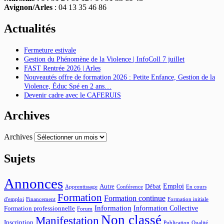
Avignon/Arles
: 04 13 35 46 86
Actualités
Fermeture estivale
Gestion du Phénomène de la Violence | InfoColl 7 juillet
FAST Rentrée 2026 | Arles
Nouveautés offre de formation 2026 : Petite Enfance, Gestion de la
Violence, Éduc Spé en 2 ans…
Devenir cadre avec le CAFERUIS
Archives
Archives
Sujets
Annonces
Emploi
Autre
Débat
Apprentissage
Conférence
En cours
Formation
Formation continue
d'emploi
Financement
Formation initiale
Information
Information Collective
Formation professionnelle
Forum
Non classé
Manifestation
Inscription
Publication
Qualité