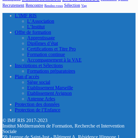
Recrutement
Rencontre
Sélection
Rendez-vous
Vap
L’IMF RIS
L’Association
L’Institut
Offre de formation
Apprentissage
Diplômes d’état
Certifications et Titre Pro
Formation continue
Accompagnement à la VAE
Inscriptions et Sélections
Formations préparatoires
Plan d’accès
Siège social
Etablissement Marseille
Etablissement Avignon
Antenne Arles
Protection des données
Protection de l’Enfance
© IMF RIS 2017-2023
Institut Méditerranéen de Formation, Recherche et Intervention
Sociale
59 Avenue de Saint-Just - Bâtiment A, Résidence Hippone 1