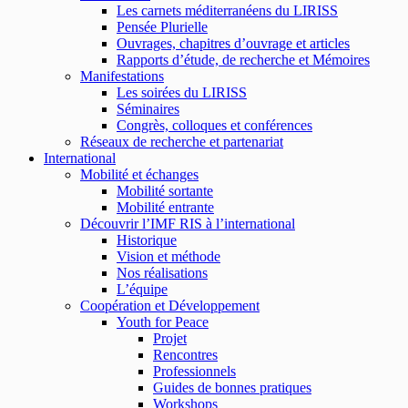
Les carnets méditerranéens du LIRISS
Pensée Plurielle
Ouvrages, chapitres d’ouvrage et articles
Rapports d’étude, de recherche et Mémoires
Manifestations
Les soirées du LIRISS
Séminaires
Congrès, colloques et conférences
Réseaux de recherche et partenariat
International
Mobilité et échanges
Mobilité sortante
Mobilité entrante
Découvrir l’IMF RIS à l’international
Historique
Vision et méthode
Nos réalisations
L’équipe
Coopération et Développement
Youth for Peace
Projet
Rencontres
Professionnels
Guides de bonnes pratiques
Workshops