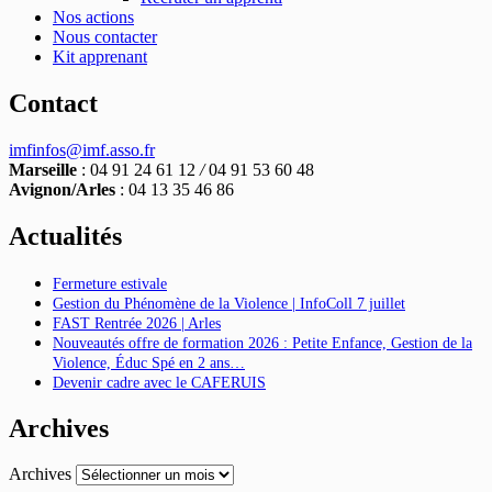
Nos actions
Nous contacter
Kit apprenant
Contact
imfinfos@imf.asso.fr
Marseille
: 04 91 24 61 12
/
04 91 53 60 48
Avignon/Arles
: 04 13 35 46 86
Actualités
Fermeture estivale
Gestion du Phénomène de la Violence | InfoColl 7 juillet
FAST Rentrée 2026 | Arles
Nouveautés offre de formation 2026 : Petite Enfance, Gestion de la
Violence, Éduc Spé en 2 ans…
Devenir cadre avec le CAFERUIS
Archives
Archives