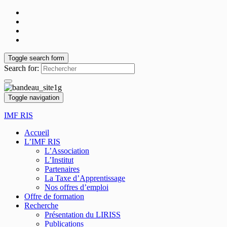
Toggle search form
Search for:
Toggle navigation
IMF RIS
Accueil
L’IMF RIS
L’Association
L’Institut
Partenaires
La Taxe d’Apprentissage
Nos offres d’emploi
Offre de formation
Recherche
Présentation du LIRISS
Publications