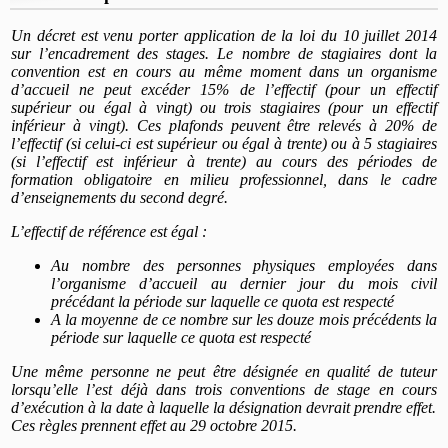
Un décret est venu porter application de la loi du 10 juillet 2014
sur l’encadrement des stages. Le nombre de stagiaires dont la
convention est en cours au même moment dans un organisme
d’accueil ne peut excéder 15% de l’effectif (pour un effectif
supérieur ou égal à vingt) ou trois stagiaires (pour un effectif
inférieur à vingt). Ces plafonds peuvent être relevés à 20% de
l’effectif (si celui-ci est supérieur ou égal à trente) ou à 5 stagiaires
(si l’effectif est inférieur à trente) au cours des périodes de
formation obligatoire en milieu professionnel, dans le cadre
d’enseignements du second degré.
L’effectif de référence est égal :
Au nombre des personnes physiques employées dans
l’organisme d’accueil au dernier jour du mois civil
précédant la période sur laquelle ce quota est respecté
A la moyenne de ce nombre sur les douze mois précédents la
période sur laquelle ce quota est respecté
Une même personne ne peut être désignée en qualité de tuteur
lorsqu’elle l’est déjà dans trois conventions de stage en cours
d’exécution à la date à laquelle la désignation devrait prendre effet.
Ces règles prennent effet au 29 octobre 2015.