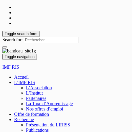
Toggle search form
Search for:
Toggle navigation
IMF RIS
Accueil
L’IMF RIS
L’Association
L’Institut
Partenaires
La Taxe d’Apprentissage
Nos offres d’emploi
Offre de formation
Recherche
Présentation du LIRISS
Publications