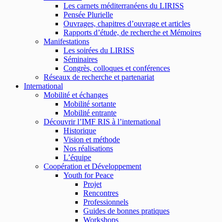
Les carnets méditerranéens du LIRISS
Pensée Plurielle
Ouvrages, chapitres d’ouvrage et articles
Rapports d’étude, de recherche et Mémoires
Manifestations
Les soirées du LIRISS
Séminaires
Congrès, colloques et conférences
Réseaux de recherche et partenariat
International
Mobilité et échanges
Mobilité sortante
Mobilité entrante
Découvrir l’IMF RIS à l’international
Historique
Vision et méthode
Nos réalisations
L’équipe
Coopération et Développement
Youth for Peace
Projet
Rencontres
Professionnels
Guides de bonnes pratiques
Workshops