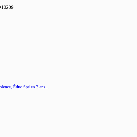
p=10209
Violence, Éduc Spé en 2 ans…