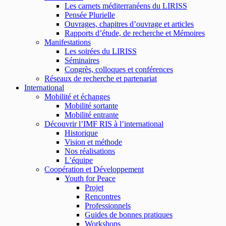
Les carnets méditerranéens du LIRISS
Pensée Plurielle
Ouvrages, chapitres d’ouvrage et articles
Rapports d’étude, de recherche et Mémoires
Manifestations
Les soirées du LIRISS
Séminaires
Congrès, colloques et conférences
Réseaux de recherche et partenariat
International
Mobilité et échanges
Mobilité sortante
Mobilité entrante
Découvrir l’IMF RIS à l’international
Historique
Vision et méthode
Nos réalisations
L’équipe
Coopération et Développement
Youth for Peace
Projet
Rencontres
Professionnels
Guides de bonnes pratiques
Workshops