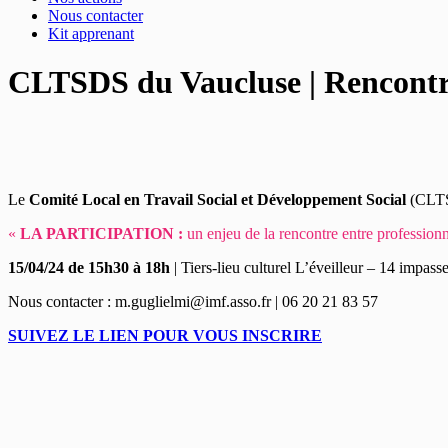
Nous contacter
Kit apprenant
CLTSDS du Vaucluse | Rencontr
Le
Comité Local en Travail Social et Développement Social
(CLTS
«
LA PARTICIPATION :
un enjeu de la rencontre entre professio
15/04/24 de 15h30 à 18h
| Tiers-lieu culturel L’éveilleur – 14 impa
Nous contacter : m.guglielmi@imf.asso.fr | 06 20 21 83 57
SUIVEZ LE LIEN POUR VOUS INSCRIRE