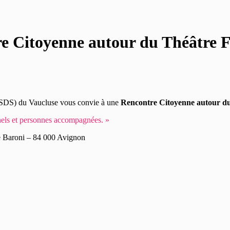
e Citoyenne autour du Théâtre F
DS) du Vaucluse vous convie à une
Rencontre Citoyenne autour d
nnels et personnes accompagnées. »
sse Baroni – 84 000 Avignon