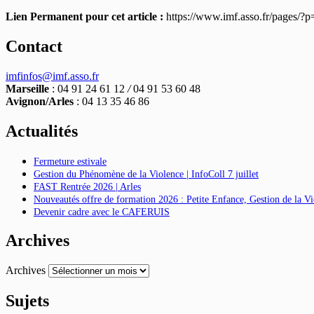
Lien Permanent pour cet article :
https://www.imf.asso.fr/pages/?
Contact
imfinfos@imf.asso.fr
Marseille
: 04 91 24 61 12
/
04 91 53 60 48
Avignon/Arles
: 04 13 35 46 86
Actualités
Fermeture estivale
Gestion du Phénomène de la Violence | InfoColl 7 juillet
FAST Rentrée 2026 | Arles
Nouveautés offre de formation 2026 : Petite Enfance, Gestion de la 
Devenir cadre avec le CAFERUIS
Archives
Archives
Sujets