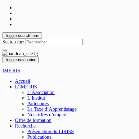
Toggle search form
Search for:
Toggle navigation
IMF RIS
Accueil
L’IMF RIS
L’Association
L’Institut
Partenaires
La Taxe d’Apprentissage
Nos offres d’emploi
Offre de formation
Recherche
Présentation du LIRISS
Publications