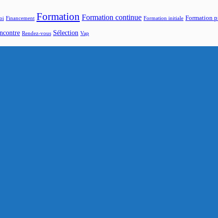
Formation
Formation continue
Formation p
oi
Financement
Formation initiale
ncontre
Sélection
Rendez-vous
Vap