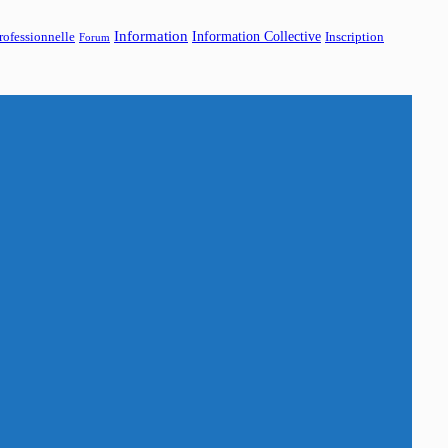
Information
Information Collective
rofessionnelle
Inscription
Forum