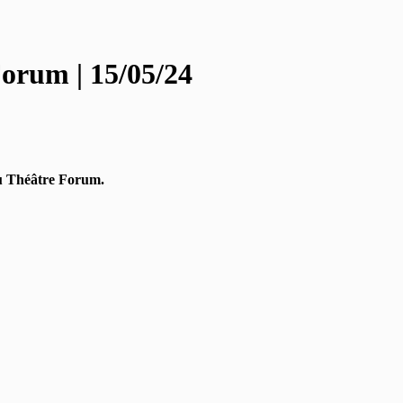
orum | 15/05/24
u Théâtre Forum.