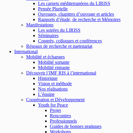
Les carnets méditerranéens du LIRISS
Pensée Plurielle
Ouvrages, chapitres d’ouvrage et articles
Rapports d’étude, de recherche et Mémoires
Manifestations
Les soirées du LIRISS
Séminaires
Congrès, colloques et conférences
Réseaux de recherche et partenariat
International
Mobilité et échanges
Mobilité sortante
Mobilité entrante
Découvrir l’IMF RIS à l’international
Historique
Vision et méthode
Nos réalisations
L’équipe
Coopération et Développement
Youth for Peace
Projet
Rencontres
Professionnels
Guides de bonnes pratiques
Workshops