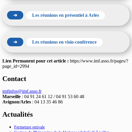
➔
Les réunions en présentiel à Arles
➔
Les réunions en visio-conférence
Lien Permanent pour cet article :
https://www.imf.asso.fr/pages/?
page_id=2994
Contact
imfinfos@imf.asso.fr
Marseille
: 04 91 24 61 12
/
04 91 53 60 48
Avignon/Arles
: 04 13 35 46 86
Actualités
Fermeture estivale