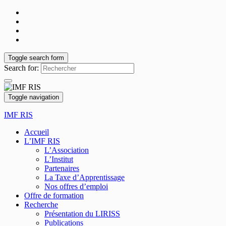
Toggle search form
Search for:
Toggle navigation
IMF RIS
Accueil
L’IMF RIS
L’Association
L’Institut
Partenaires
La Taxe d’Apprentissage
Nos offres d’emploi
Offre de formation
Recherche
Présentation du LIRISS
Publications